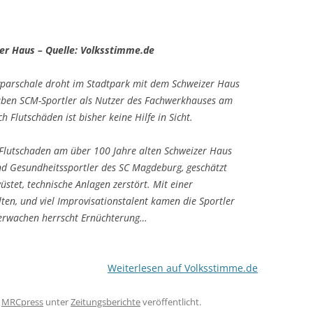
zer Haus – Quelle: Volksstimme.de
parschale droht im Stadtpark mit dem Schweizer Haus
aben SCM-Sportler als Nutzer des Fachwerkhauses am
 Flutschäden ist bisher keine Hilfe in Sicht.
 Flutschaden am über 100 Jahre alten Schweizer Haus
nd Gesundheitssportler des SC Magdeburg, geschätzt
tet, technische Anlagen zerstört. Mit einer
lten, und viel Improvisationstalent kamen die Sportler
erwachen herrscht Ernüchterung…
Weiterlesen auf Volksstimme.de
n
MRCpress
unter
Zeitungsberichte
veröffentlicht.