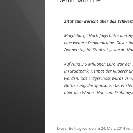
FAHRTENBUCH
Zitat zum Bericht über das Schwei
Magdeburg l Nach Jägerhütte und Hy
eine weitere Denkmalruine. Davor h
Donnerstag im Stadtrat gewarnt. Nach
Auf rund 3,5 Millionen Euro war der
im Stadtpark, Heimat der Ruderer u
worden. Das Erdgeschoss wurde verwüs
Notheizung, die Sponsoren bereitstel
über den Winter. Nun zum Frühlings
Dieser Beitrag wurde am
24. März 2014
vo