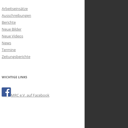
Arbeitseinsätze
Ausschreibungen
Berichte
Neue Bilder
Neue Videos
News
Termine
Zeitungsberichte
WICHTIGE LINKS
MRC e.V. auf Facebook