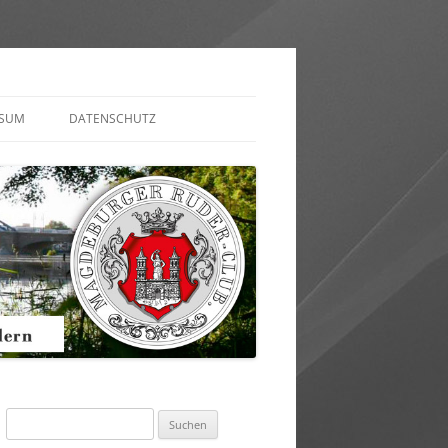
SSUM
DATENSCHUTZ
AKT AUFNEHMEN
ULAR)
Suchen
nach: