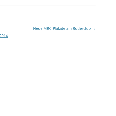
Neue MRC-Plakate am Ruderclub
→
.2014