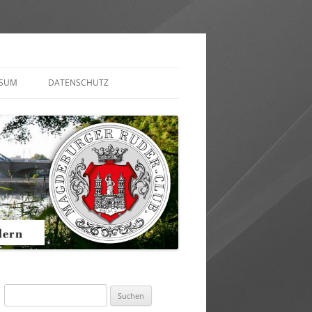
SSUM
DATENSCHUTZ
AKT AUFNEHMEN
ULAR)
Suchen
nach: