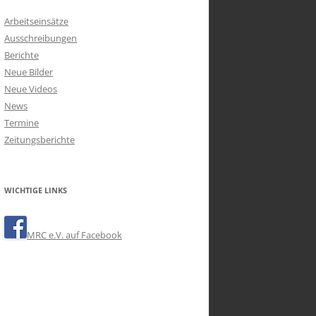
Arbeitseinsätze
Ausschreibungen
Berichte
Neue Bilder
Neue Videos
News
Termine
Zeitungsberichte
WICHTIGE LINKS
MRC e.V. auf Facebook