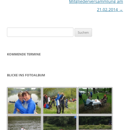
Mitgliederversammlung am
21.02.2014
→
Suchen
nach:
KOMMENDE TERMINE
BLICKE INS FOTOALBUM