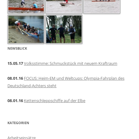
NEWSBLICK
15.05.17
Volksstimme: Schmuckstück mit neuem Kraftraum
08.01.16
FOCUS: Heim-EM und Weltcups: Olympia-Fahrplan des
Deutschland-Achters steht
08.01.16
Kettenschleppschiffe auf der Elbe
KATEGORIEN
Arbeitseinsätze