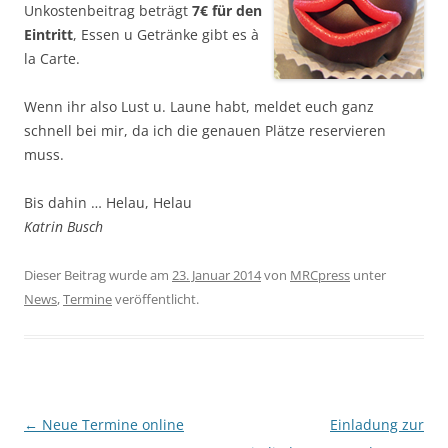
Unkostenbeitrag beträgt
7€ für den
Eintritt
, Essen u Getränke gibt es à
la Carte.
Wenn ihr also Lust u. Laune habt, meldet euch ganz
schnell bei mir, da ich die genauen Plätze reservieren
muss.
Bis dahin … Helau, Helau
Katrin Busch
Dieser Beitrag wurde am
23. Januar 2014
von
MRCpress
unter
News
,
Termine
veröffentlicht.
Beitragsnavigation
←
Neue Termine online
Einladung zur