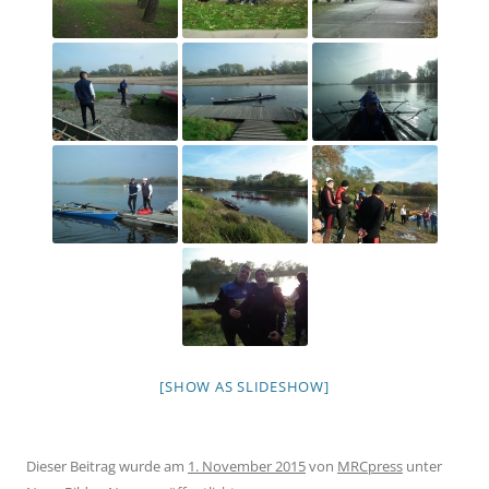
[SHOW AS SLIDESHOW]
Dieser Beitrag wurde am
1. November 2015
von
MRCpress
unter