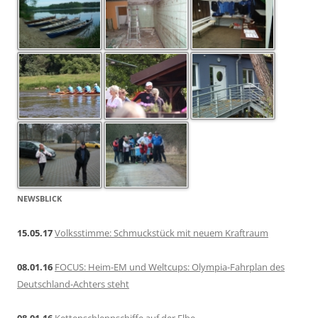
NEWSBLICK
15.05.17
Volksstimme: Schmuckstück mit neuem Kraftraum
08.01.16
FOCUS: Heim-EM und Weltcups: Olympia-Fahrplan des
Deutschland-Achters steht
08.01.16
Kettenschleppschiffe auf der Elbe