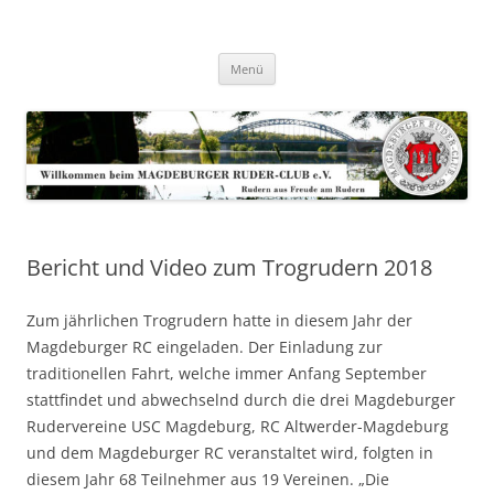
Zum
Inhalt
Magdeburger-Ruder-Club e.V.
springen
Aus Freude am Rudern
Menü
Bericht und Video zum Trogrudern 2018
Zum jährlichen Trogrudern hatte in diesem Jahr der
Magdeburger RC eingeladen. Der Einladung zur
traditionellen Fahrt, welche immer Anfang September
stattfindet und abwechselnd durch die drei Magdeburger
Rudervereine USC Magdeburg, RC Altwerder-Magdeburg
und dem Magdeburger RC veranstaltet wird, folgten in
diesem Jahr 68 Teilnehmer aus 19 Vereinen. „Die