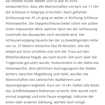
bei bestem Ruder-Wetter und so war es nicht
verwunderlich, dass alle Mannschaften um kurz vor 11 Uhr
die Schleuse in Niegripp erreichten. Nach gefühlter
Schleusung von 35 cm ging es weiter in Richtung Schleuse
Hohenwarthe. Die Doppelschleuse bietet schon von außen
einen imposanten Blick, welcher dann bei der Schleusung
innerhalb des Bauwerkes noch verstärkt wird. Der
Schleusenvorgang dauerte bei der zu bewältigenden Höhe
von ca. 27 Metern immerhin fast 45 Minuten, ehe die
Ampel auf Grün schaltete und sich der Tross auf den
Mittellandkanal begab, wo nach kurzer Zeit auch über die
Trogbrücke gerudert wurde. Insbesondere in der Nähe von
Hohenwarthe, dem jährlichen Austragungsort des Städte-
Achters zwischen Magdeburg und Halle, wurden die
Mannschaften von zahlreichen Radfahrern und
Spaziergängern begleitet. Kurz vor 14 Uhr hatten alle Boote
das Schiffshebewerk Rothensee erreicht. Hier wurde noch
einmal angelegt und eine Pause eingelegt, inklusive der
einen oder anderen Stärkung, wartete doch einige