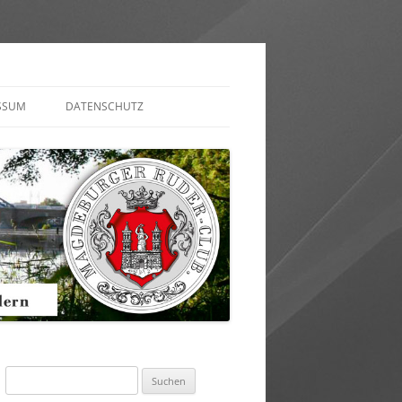
SSUM
DATENSCHUTZ
AKT AUFNEHMEN
MULAR)
Suchen
nach: