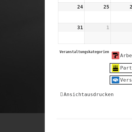
2026
2026
24
24.
25
25.
August
August
2026
2026
31
31.
1
1.
August
Septemb
2026
2026
Veranstaltungskategorien
Arbe
Part
Vers
Ansicht
ausdrucken