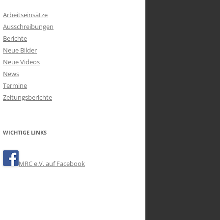
Arbeitseinsätze
Ausschreibungen
Berichte
Neue Bilder
Neue Videos
News
Termine
Zeitungsberichte
WICHTIGE LINKS
MRC e.V. auf Facebook