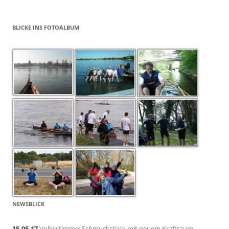
BLICKE INS FOTOALBUM
NEWSBLICK
15.05.17
Volksstimme: Schmuckstück mit neuem Kraftraum