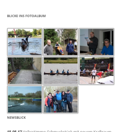
BLICKE INS FOTOALBUM
NEWSBLICK
15.05.17
Volksstimme: Schmuckstück mit neuem Kraftraum