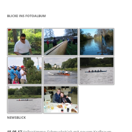
BLICKE INS FOTOALBUM
NEWSBLICK
15.05.17
Volksstimme: Schmuckstück mit neuem Kraftraum