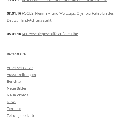
08.01.16
FOCUS: Heim-EM und Weltcups: Olympia-Fahrplan des
Deutschland-Achters steht
08.01.16
Kettenschleppschiffe auf der Elbe
KATEGORIEN
Arbeitseinsätze
Ausschreibungen
Berichte
Neue Bilder
Neue Videos
News
Termine
Zeitungsberichte