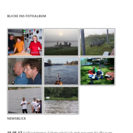
BLICKE INS FOTOALBUM
NEWSBLICK
15.05.17
Volksstimme: Schmuckstück mit neuem Kraftraum