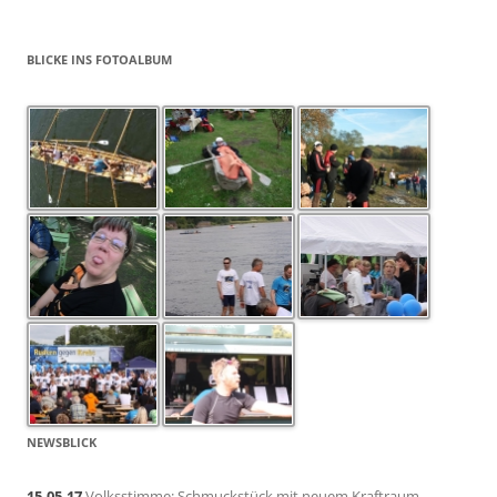
BLICKE INS FOTOALBUM
NEWSBLICK
15.05.17
Volksstimme: Schmuckstück mit neuem Kraftraum