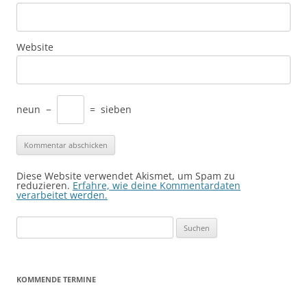
Website
neun
−
=
sieben
Diese Website verwendet Akismet, um Spam zu
reduzieren.
Erfahre, wie deine Kommentardaten
verarbeitet werden.
Suchen
nach:
KOMMENDE TERMINE