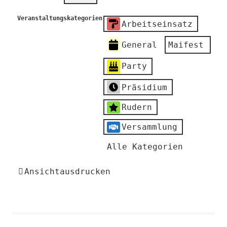
Veranstaltungskategorien
Arbeitseinsatz
General
Maifest
Party
Präsidium
Rudern
Versammlung
Alle Kategorien
Ansicht
ausdrucken