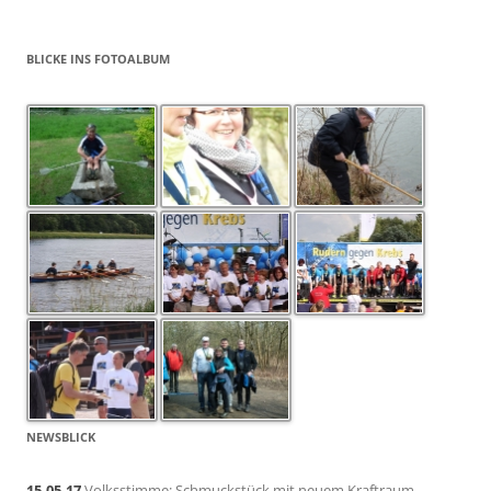
BLICKE INS FOTOALBUM
NEWSBLICK
15.05.17
Volksstimme: Schmuckstück mit neuem Kraftraum