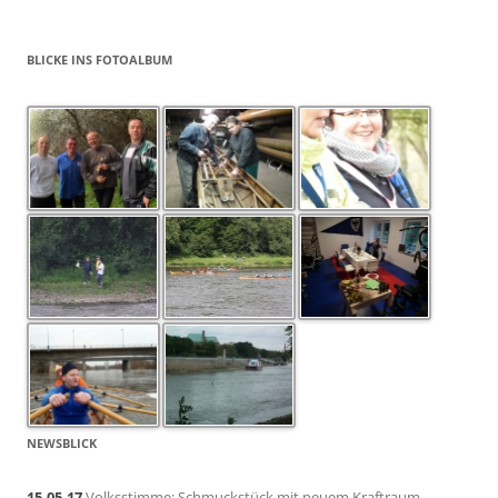
BLICKE INS FOTOALBUM
NEWSBLICK
15.05.17
Volksstimme: Schmuckstück mit neuem Kraftraum