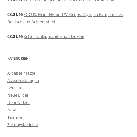
08.01.16
FOCUS: Heim-EM und Weltcups: Olympia-Fahrplan des
Deutschland-Achters steht
08.01.16
Kettenschleppschiffe auf der Elbe
KATEGORIEN
Arbeitseinsätze
Ausschreibungen
Berichte
Neue Bilder
Neue Videos
News
Termine
Zeitungsberichte