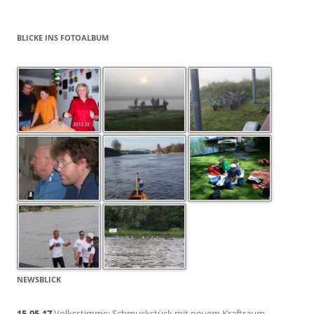
BLICKE INS FOTOALBUM
NEWSBLICK
15.05.17
Volksstimme: Schmuckstück mit neuem Kraftraum