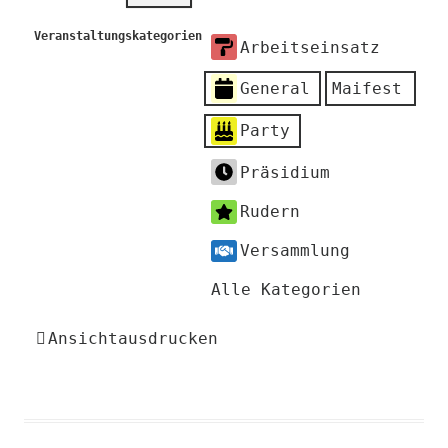
Veranstaltungskategorien
Arbeitseinsatz
General
Maifest
Party
Präsidium
Rudern
Versammlung
Alle Kategorien
Ansicht
ausdrucken