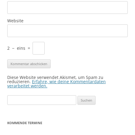
Website
2
−
eins
=
Diese Website verwendet Akismet, um Spam zu
reduzieren.
Erfahre, wie deine Kommentardaten
verarbeitet werden.
Suchen
nach:
KOMMENDE TERMINE