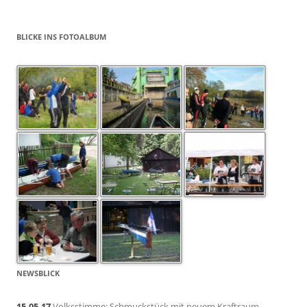
BLICKE INS FOTOALBUM
NEWSBLICK
15.05.17
Volksstimme: Schmuckstück mit neuem Kraftraum