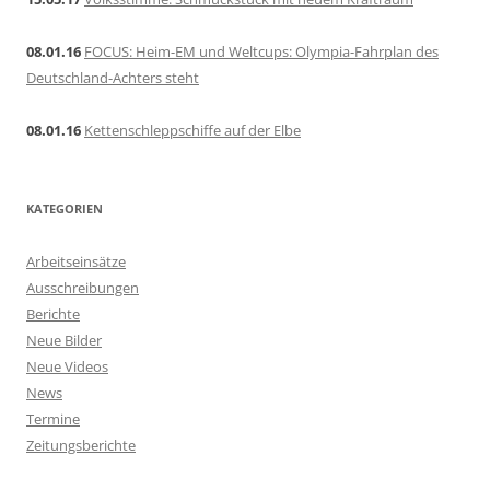
08.01.16
FOCUS: Heim-EM und Weltcups: Olympia-Fahrplan des
Deutschland-Achters steht
08.01.16
Kettenschleppschiffe auf der Elbe
KATEGORIEN
Arbeitseinsätze
Ausschreibungen
Berichte
Neue Bilder
Neue Videos
News
Termine
Zeitungsberichte