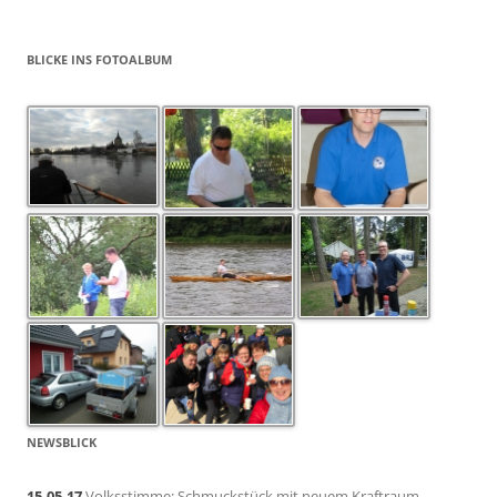
BLICKE INS FOTOALBUM
NEWSBLICK
15.05.17
Volksstimme: Schmuckstück mit neuem Kraftraum