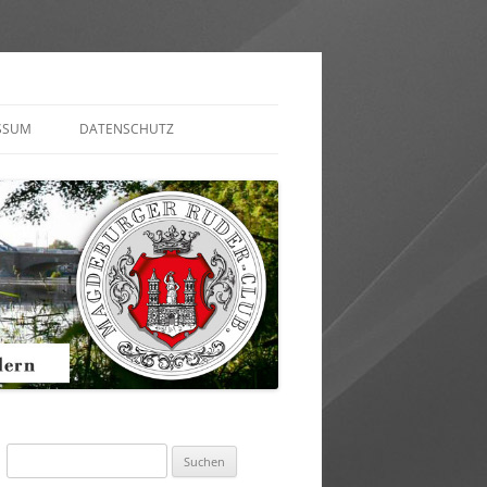
SSUM
DATENSCHUTZ
AKT AUFNEHMEN
MULAR)
Suchen
nach: