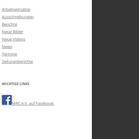
Arbeitseinsätze
Ausschreibungen
Berichte
Neue Bilder
Neue Videos
News
Termine
Zeitungsberichte
WICHTIGE LINKS
MRC e.V. auf Facebook