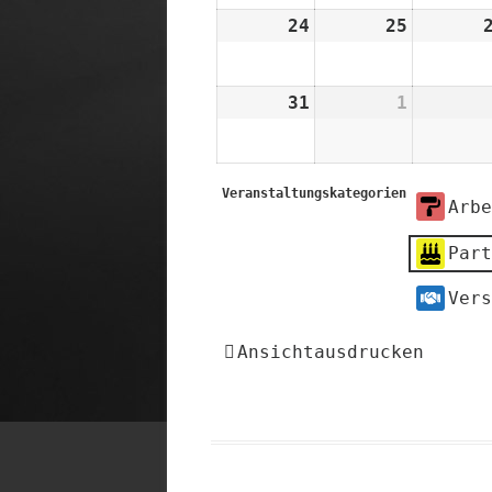
2026
2026
24
24.
25
25.
August
August
2026
2026
31
31.
1
1.
August
Septemb
2026
2026
Veranstaltungskategorien
Arbe
Part
Vers
Ansicht
ausdrucken