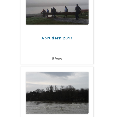
Abrudern 2011
5
Fotos