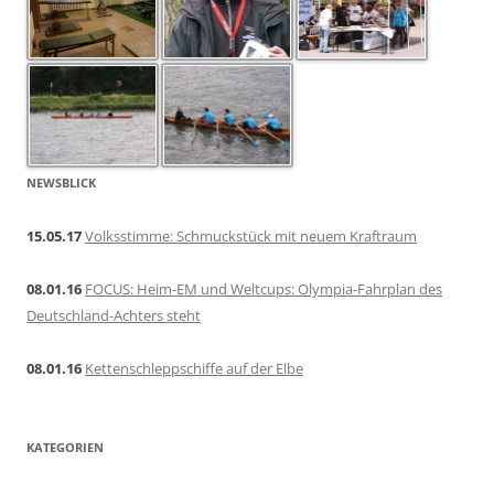
NEWSBLICK
15.05.17
Volksstimme: Schmuckstück mit neuem Kraftraum
08.01.16
FOCUS: Heim-EM und Weltcups: Olympia-Fahrplan des
Deutschland-Achters steht
08.01.16
Kettenschleppschiffe auf der Elbe
KATEGORIEN