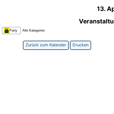
13. A
Veranstalt
Party
Alle Kategorien
Zurück zum Kalender
Drucken